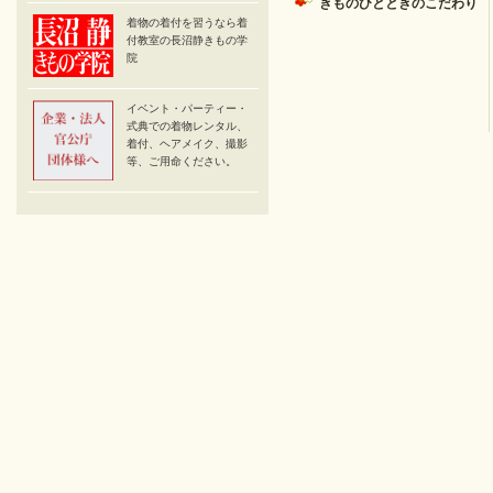
きものひとときのこだわり
着物の着付を習うなら着
付教室の長沼静きもの学
院
イベント・パーティー・
式典での着物レンタル、
着付、ヘアメイク、撮影
等、ご用命ください。