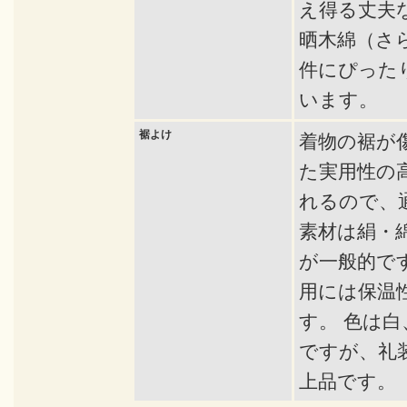
え得る丈夫
晒木綿（さ
件にぴった
います。
裾よけ
着物の裾が
た実用性の
れるので、
素材は絹・
が一般的で
用には保温
す。 色は
ですが、礼
上品です。