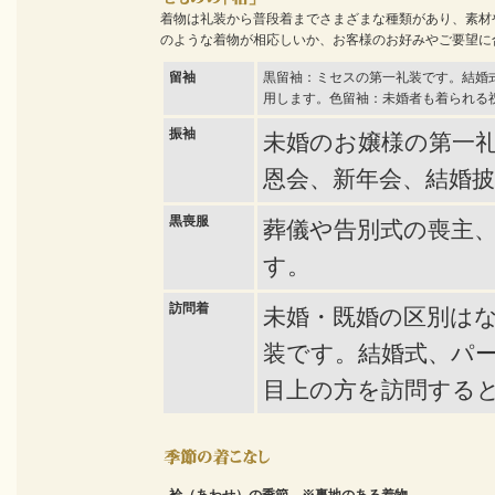
着物は礼装から普段着までさまざまな種類があり、素材
のような着物が相応しいか、お客様のお好みやご要望に
留袖
黒留袖：ミセスの第一礼装です。結婚
用します。色留袖：未婚者も着られる
振袖
未婚のお嬢様の第一
恩会、新年会、結婚
黒喪服
葬儀や告別式の喪主
す。
訪問着
未婚・既婚の区別は
装です。結婚式、パ
目上の方を訪問する