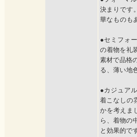
決まりです
華なものも
●セミフォ
の着物を礼
素材で品格
る、薄い地
●カジュア
着こなしの
かを考えま
ら、着物の
と効果的で