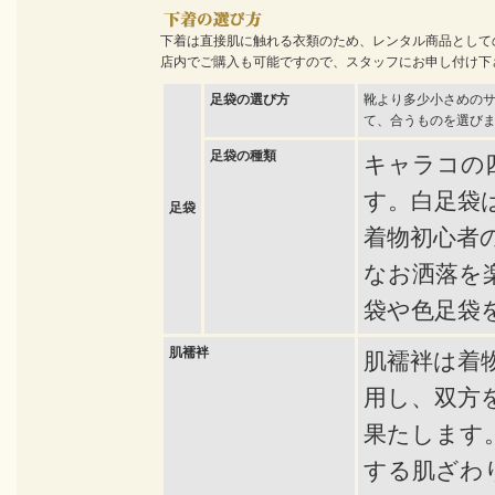
下着は直接肌に触れる衣類のため、レンタル商品として
店内でご購入も可能ですので、スタッフにお申し付け下
足袋の選び方
靴より多少小さめの
て、合うものを選び
足袋の種類
キャラコの
す。白足袋
足袋
着物初心者
なお洒落を
袋や色足袋
肌襦袢
肌襦袢は着
用し、双方
果たします
する肌ざわ