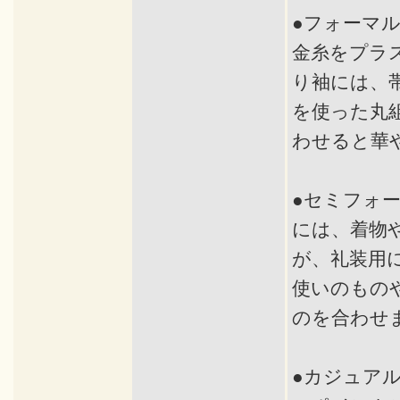
●フォーマ
金糸をプラ
り袖には、
を使った丸
わせると華
●セミフォ
には、着物
が、礼装用
使いのもの
のを合わせ
●カジュア