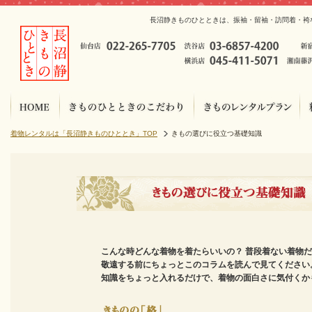
長沼静きものひとときは、振袖・留袖・訪問着・袴
着物レンタルは「長沼静きものひととき」TOP
きもの選びに役立つ基礎知識
こんな時どんな着物を着たらいいの？ 普段着ない着物
敬遠する前にちょっとこのコラムを読んで見てください
知識をちょっと入れるだけで、着物の面白さに気付くか