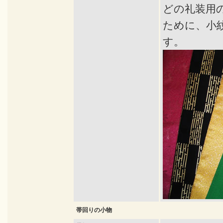
どの礼装用
ために、小
す。
帯回りの小物