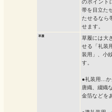
のポイント
帯を目立た
たせるなら
せます。
草履
草履には大
せる「礼装
装用」、小
す。
●礼装用…か
唐織、綴織
金箔などを