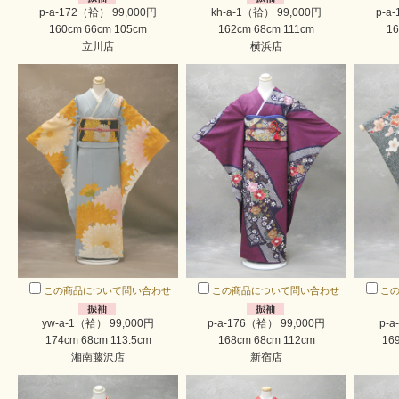
p-a-172（袷） 99,000円
kh-a-1（袷） 99,000円
p-a
160cm 66cm 105cm
162cm 68cm 111cm
16
立川店
横浜店
この商品について問い合わせ
この商品について問い合わせ
こ
yw-a-1（袷） 99,000円
p-a-176（袷） 99,000円
p-a
174cm 68cm 113.5cm
168cm 68cm 112cm
16
湘南藤沢店
新宿店