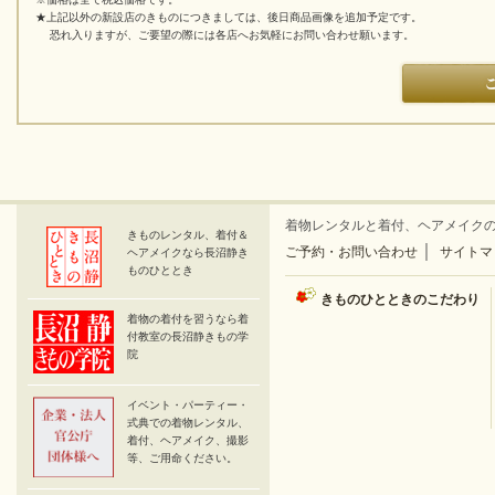
★上記以外の新設店のきものにつきましては、後日商品画像を追加予定です。
恐れ入りますが、ご要望の際には各店へお気軽にお問い合わせ願います。
着物レンタルと着付、ヘアメイク
きものレンタル、着付＆
｜
ご予約・お問い合わせ
サイトマ
ヘアメイクなら長沼静き
ものひととき
きものひとときのこだわり
着物の着付を習うなら着
付教室の長沼静きもの学
院
イベント・パーティー・
式典での着物レンタル、
着付、ヘアメイク、撮影
等、ご用命ください。