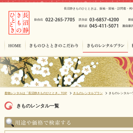
長沼静きものひとときは、振袖・留袖・訪問着・袴
着物レンタルは「長沼静きものひととき」TOP
きものレンタルプラン
きものレンタル一
きものレンタル一覧