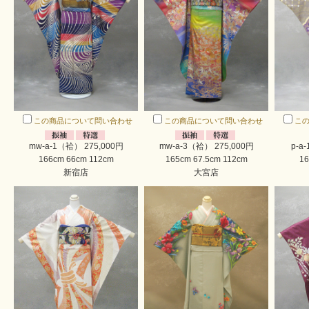
この商品について問い合わせ
この商品について問い合わせ
こ
mw-a-1（袷） 275,000円
mw-a-3（袷） 275,000円
p-a
166cm 66cm 112cm
165cm 67.5cm 112cm
16
新宿店
大宮店