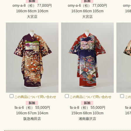
omy-a-8（袷） 77,000円
omy-a-6（袷） 77,000円
omy
166cm 66cm 106cm
163cm 66cm 105cm
168
大宮店
大宮店
この商品について問い合わせ
この商品について問い合わせ
こ
fa-a-6（袷） 55,000円
fa-a-8（袷） 55,000円
fa
166cm 67cm 104cm
159cm 68cm 103cm
167
阪急梅田店
湘南藤沢店