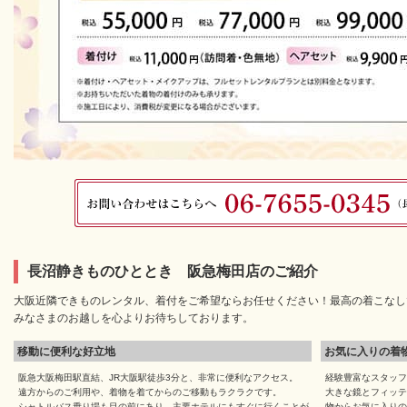
長沼静きものひととき 阪急梅田店のご紹介
大阪近隣できものレンタル、着付をご希望ならお任せください！最高の着こなし
みなさまのお越しを心よりお待ちしております。
移動に便利な好立地
お気に入りの着
阪急大阪梅田駅直結、JR大阪駅徒歩3分と、非常に便利なアクセス。
経験豊富なスタッフ
遠方からのご利用や、着物を着てからのご移動もラクラクです。
大きな鏡とフィッテ
シャトルバス乗り場も目の前にあり、主要ホテルにもすぐに行くことが
物からお気に入りの