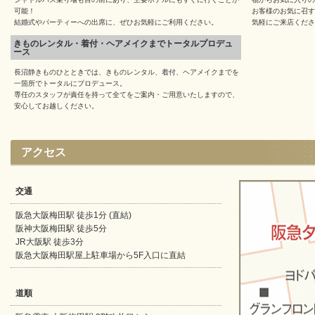
可能！
お客様のお気に召す
結婚式やパーティーへの出席に、ぜひお気軽にご利用ください。
気軽にご来店くださ
きものレンタル・着付・ヘアメイクまでトータルプロデュ
ース
長沼静きものひとときでは、きものレンタル、着付、ヘアメイクまでを
一箇所でトータルにプロデュース。
専任のスタッフが責任を持って全てをご案内・ご用意いたしますので、
安心してお越しください。
アクセス
交通
阪急大阪梅田駅 徒歩1分 (直結)
阪神大阪梅田駅 徒歩5分
JR大阪駅 徒歩3分
阪急大阪梅田駅屋上駐車場から5F入口に直結
道順