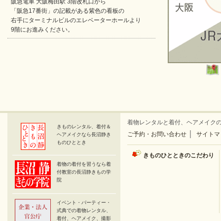
阪急電車 大阪梅田駅 3階改札口から
「阪急17番街」の記載がある紫色の看板の
右手にターミナルビルのエレベーターホールより
9階にお進みください。
着物レンタルと着付、ヘアメイク
きものレンタル、着付＆
｜
ご予約・お問い合わせ
サイトマ
ヘアメイクなら長沼静き
ものひととき
きものひとときのこだわり
着物の着付を習うなら着
付教室の長沼静きもの学
院
イベント・パーティー・
式典での着物レンタル、
着付、ヘアメイク、撮影